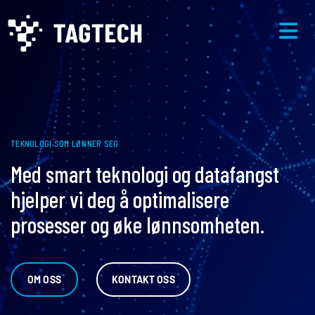
TEKNOLOGI SOM LØNNER SEG
Med smart teknologi og datafangst
hjelper vi deg å optimalisere
prosesser og øke lønnsomheten.
OM OSS
KONTAKT OSS