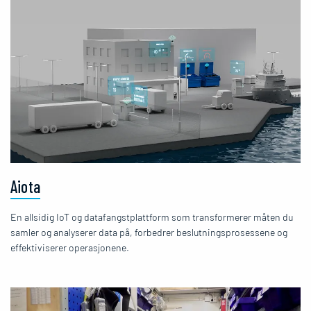
Aiota
En allsidig IoT og datafangstplattform som transformerer måten du
samler og analyserer data på, forbedrer beslutningsprosessene og
effektiviserer operasjonene.