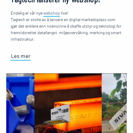
Endelig er vår nye
webshop
live!
Tagtech er stolte av å lansere en digital markedsplass som
gjør det enklere enn noensinne å skaffe utstyr og teknologi for
fremtidsrettet datafangst, miljøovervåking, merking og smart
infrastruktur.
Les mer