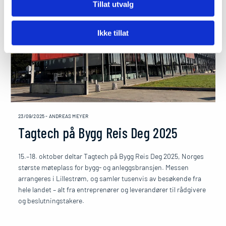
Tillat utvalg
Ikke tillat
23/09/2025
-
ANDREAS MEYER
Tagtech på Bygg Reis Deg 2025
15.–18. oktober deltar Tagtech på Bygg Reis Deg 2025, Norges
største møteplass for bygg- og anleggsbransjen. Messen
arrangeres i Lillestrøm, og samler tusenvis av besøkende fra
hele landet – alt fra entreprenører og leverandører til rådgivere
og beslutningstakere.