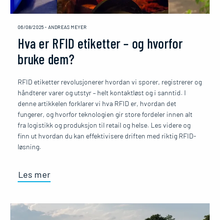
06/08/2025
-
ANDREAS MEYER
Hva er RFID etiketter – og hvorfor
bruke dem?
RFID etiketter revolusjonerer hvordan vi sporer, registrerer og
håndterer varer og utstyr – helt kontaktløst og i sanntid. I
denne artikkelen forklarer vi hva RFID er, hvordan det
fungerer, og hvorfor teknologien gir store fordeler innen alt
fra logistikk og produksjon til retail og helse. Les videre og
finn ut hvordan du kan effektivisere driften med riktig RFID-
løsning.
Les mer