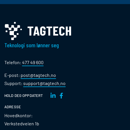
Teknologi som lønner seg
Telefon:
477 49 600
E-post:
post@tagtech.no
Support:
support@tagtech.no
HOLD DEG OPPDATERT
ADRESSE
Hovedkontor:
Verkstedveien 1b