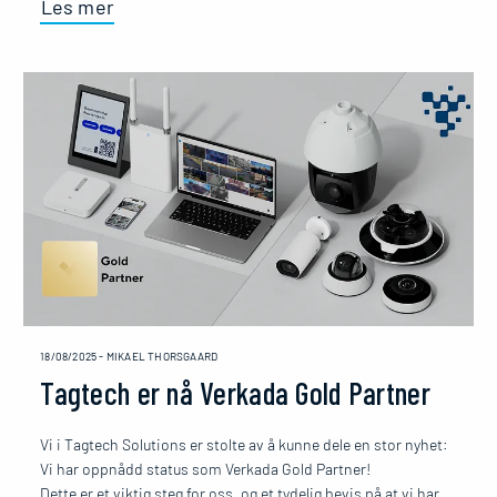
Les mer
18/08/2025
-
MIKAEL THORSGAARD
Tagtech er nå Verkada Gold Partner
Vi i Tagtech Solutions er stolte av å kunne dele en stor nyhet:
Vi har oppnådd status som Verkada Gold Partner!
Dette er et viktig steg for oss, og et tydelig bevis på at vi har