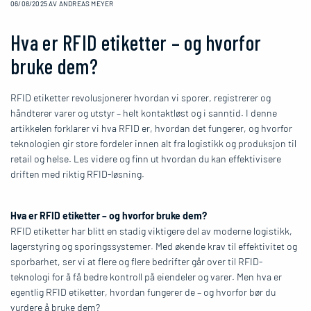
06/08/2025
AV ANDREAS MEYER
Hva er RFID etiketter – og hvorfor
bruke dem?
RFID etiketter revolusjonerer hvordan vi sporer, registrerer og
håndterer varer og utstyr – helt kontaktløst og i sanntid. I denne
artikkelen forklarer vi hva RFID er, hvordan det fungerer, og hvorfor
teknologien gir store fordeler innen alt fra logistikk og produksjon til
retail og helse. Les videre og finn ut hvordan du kan effektivisere
driften med riktig RFID-løsning.
Hva er RFID etiketter – og hvorfor bruke dem?
RFID etiketter har blitt en stadig viktigere del av moderne logistikk,
lagerstyring og sporingssystemer. Med økende krav til effektivitet og
sporbarhet, ser vi at flere og flere bedrifter går over til RFID-
teknologi for å få bedre kontroll på eiendeler og varer. Men hva er
egentlig RFID etiketter, hvordan fungerer de – og hvorfor bør du
vurdere å bruke dem?