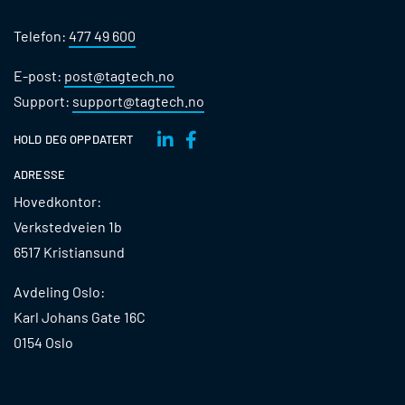
Telefon:
477 49 600
E-post:
post@tagtech.no
Support:
support@tagtech.no
HOLD DEG OPPDATERT
ADRESSE
Hovedkontor:
Verkstedveien 1b
6517 Kristiansund
Avdeling Oslo:
Karl Johans Gate 16C
0154 Oslo