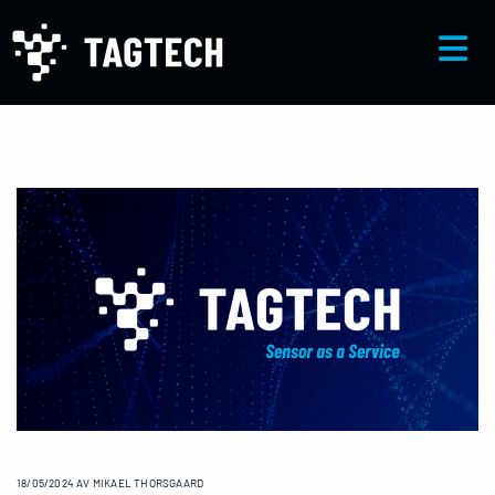
18/05/2024
AV MIKAEL THORSGAARD