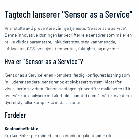
Tagtech lanserer "Sensor as a Service"
Vi er stolte av å presentere vår nye tjeneste, "Sensor as a Service".
Denne innovative løsningen lar bedrifter leie sensorer som måler en
rekke viktige parametere, inkludert støv, støy, vannmengde,
luftkvalitet, GPS-posisjon, temperatur, fuktighet, og mye mer.
Hva er "Sensor as a Service"?
"Sensor as a Service" er en komplett, ferdig konfigurert løsning som
inkluderer sendere, sensorer og et skybasert system (Aiota) for
visualisering av data. Denne løsningen gir bedrifter muligheten til å
overvåke og analysere miljøforhold i sanntid uten å måtte investere i
dyrt utstyr eller komplekse installasjoner.
Fordeler
Kostnadseffektiv
Fra kun 849kr per måned, ingen etableringskostnader eller