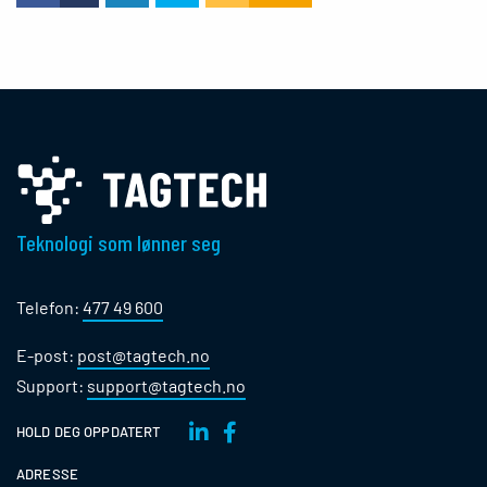
Teknologi som lønner seg
Telefon:
477 49 600
E-post:
post@tagtech.no
Support:
support@tagtech.no
HOLD DEG OPPDATERT
ADRESSE